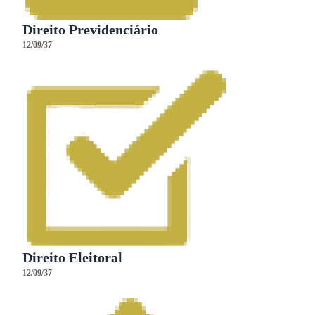
Direito Previdenciário
12/09/37
Direito Eleitoral
12/09/37