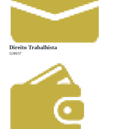
Direito Trabalhista
12/09/37