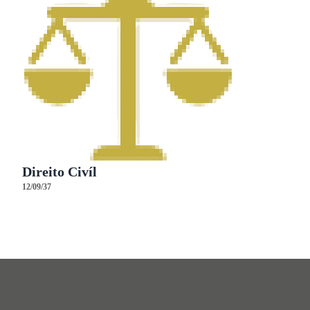
Direito Civíl
12/09/37